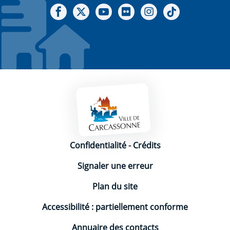
Notre Facebook
Notre X - (twitter)
Notre chaine Youtube
Notre Gallerie sur Flickr
Notre Instagram
Notre Tiktok
Mentions légales
Confidentialité
-
Crédits
Signaler une erreur
Plan du site
Accessibilité : partiellement conforme
Annuaire des contacts