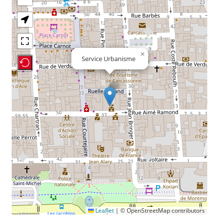
×
Service Urbanisme
Recenter Map
Leaflet
|
© OpenStreetMap contributors