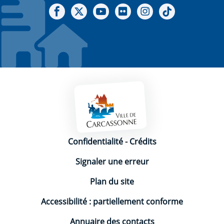
Notre Facebook
Notre X - (twitter)
Notre chaine Youtube
Notre Gallerie sur Flickr
Notre Instagram
Notre Tiktok
Mentions légales
Confidentialité
-
Crédits
Signaler une erreur
Plan du site
Accessibilité : partiellement conforme
Annuaire des contacts