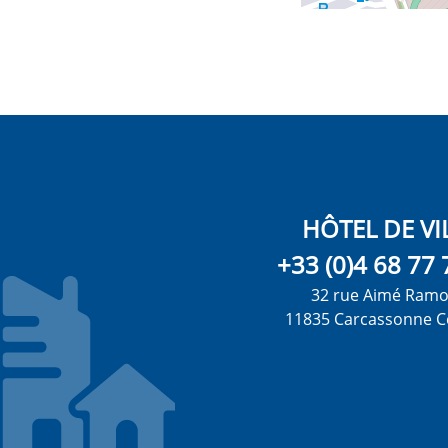
HÔTEL DE VI
+33 (0)4 68 77 
32 rue Aimé Ram
11835 Carcassonne C