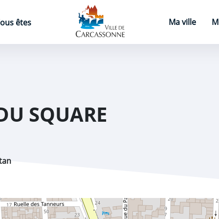
Page d'accueil
Ma ville
M
ous êtes
DU SQUARE
tan