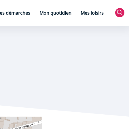
es démarches
Mon quotidien
Mes loisirs
Rec