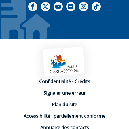
Notre Facebook
Notre X - (twitter)
Notre chaine Youtube
Notre Gallerie sur Flickr
Notre Instagram
Notre Tiktok
Mentions légales
Confidentialité
-
Crédits
Signaler une erreur
Plan du site
Accessibilité : partiellement conforme
Annuaire des contacts