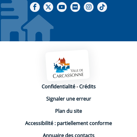
Notre Facebook
Notre X - (twitter)
Notre chaine Youtube
Notre Gallerie sur Flickr
Notre Instagram
Notre Tiktok
Mentions légales
Confidentialité
-
Crédits
Signaler une erreur
Plan du site
Accessibilité : partiellement conforme
Annuaire des contacts