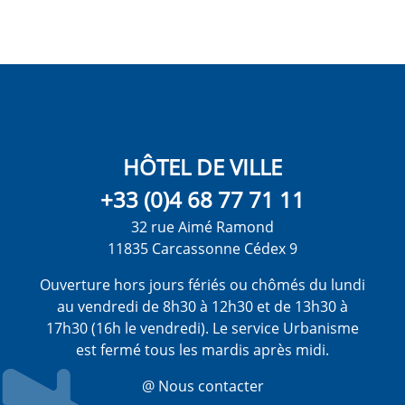
HÔTEL DE VILLE
+33 (0)4 68 77 71 11
32 rue Aimé Ramond
11835 Carcassonne Cédex 9
Ouverture hors jours fériés ou chômés du lundi
au vendredi de 8h30 à 12h30 et de 13h30 à
17h30 (16h le vendredi). Le service Urbanisme
est fermé tous les mardis après midi.
@ Nous contacter