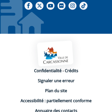
Notre Facebook
Notre X - (twitter)
Notre chaine Youtube
Notre Gallerie sur Flickr
Notre Instagram
Notre Tiktok
Mentions légales
Confidentialité
-
Crédits
Signaler une erreur
Plan du site
Accessibilité : partiellement conforme
Annuaire des contacts