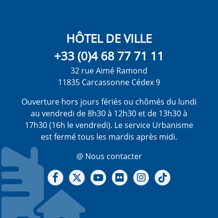
HÔTEL DE VILLE
+33 (0)4 68 77 71 11
32 rue Aimé Ramond
11835 Carcassonne Cédex 9
Ouverture hors jours fériés ou chômés du lundi
au vendredi de 8h30 à 12h30 et de 13h30 à
17h30 (16h le vendredi). Le service Urbanisme
est fermé tous les mardis après midi.
@ Nous contacter
Notre Facebook
Notre X - (twitter)
Notre chaine Youtube
Notre Gallerie sur Flickr
Notre Instagram
Notre Tiktok