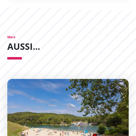
Mais
AUSSI...
Réouverture de la baignade au Lac de la Cavayère : rende