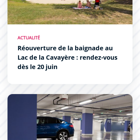
ACTUALITÉ
Réouverture de la baignade au
Lac de la Cavayère : rendez-vous
dès le 20 juin
Les parkings Gambetta et Jacobins ouvrent plus tôt le s