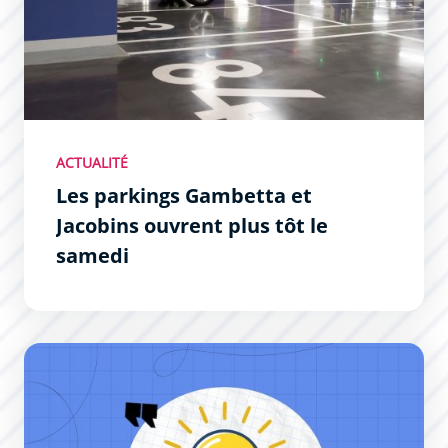
ACTUALITÉ
Les parkings Gambetta et
Jacobins ouvrent plus tôt le
samedi
Faites nous part de vos idées, de vos préoccupations